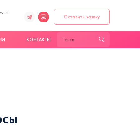
атный
Оставить заявку
ИИ
КОНТАКТЫ
осы