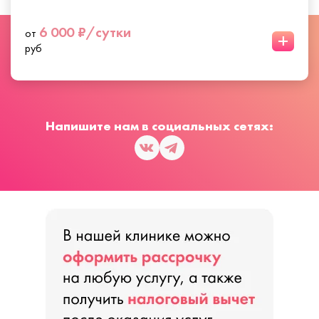
6 000 ₽/сутки
от
+
руб
Напишите нам в социальных сетях: