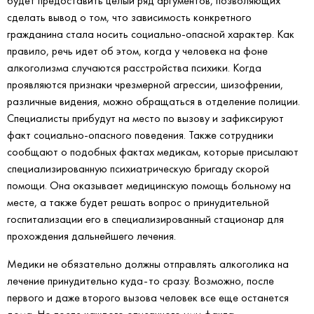
будет предоставить целый ряд аргументов, позволяющих
сделать вывод о том, что зависимость конкретного
гражданина стала носить социально-опасной характер. Как
правило, речь идет об этом, когда у человека на фоне
алкоголизма случаются расстройства психики. Когда
проявляются признаки чрезмерной агрессии, шизофрении,
различные видения, можно обращаться в отделение полиции.
Специалисты прибудут на место по вызову и зафиксируют
факт социально-опасного поведения. Также сотрудники
сообщают о подобных фактах медикам, которые присылают
специализированную психиатрическую бригаду скорой
помощи. Она оказывает медицинскую помощь больному на
месте, а также будет решать вопрос о принудительной
госпитализации его в специализированный стационар для
прохождения дальнейшего лечения.
Медики не обязательно должны отправлять алкоголика на
лечение принудительно куда-то сразу. Возможно, после
первого и даже второго вызова человек все еще останется