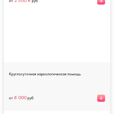
+
2 500 ₽
от
руб
Круглосуточная наркологическая помощь
+
8 000
от
руб