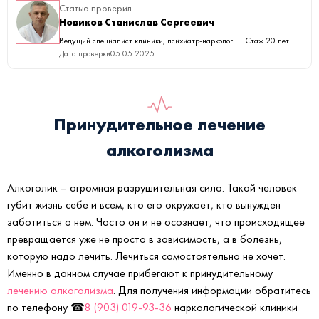
Статью проверил
Новиков Станислав Сергеевич
Ведущий специалист клиники, психиатр-нарколог
Стаж 20 лет
Дата проверки
05.05.2025
Принудительное лечение
алкоголизма
Алкоголик – огромная разрушительная сила. Такой человек
губит жизнь себе и всем, кто его окружает, кто вынужден
заботиться о нем. Часто он и не осознает, что происходящее
превращается уже не просто в зависимость, а в болезнь,
которую надо лечить. Лечиться самостоятельно не хочет.
Именно в данном случае прибегают к принудительному
лечению алкоголизма
. Для получения информации обратитесь
по телефону ☎
8 (903) 019-93-36
наркологической клиники