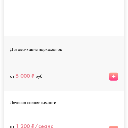
Детоксикация наркоманов
+
5 000 ₽
от
руб
Лечение созависимости
1 200 ₽/сеанс
от