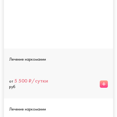
Лечение наркомании
5 500 ₽/сутки
от
+
руб
Лечение наркомании