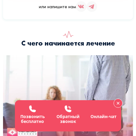
или напишите нам
С чего начинается лечение
Позвонить
Обратный
Онлайн-чат
бесплатно
звонок