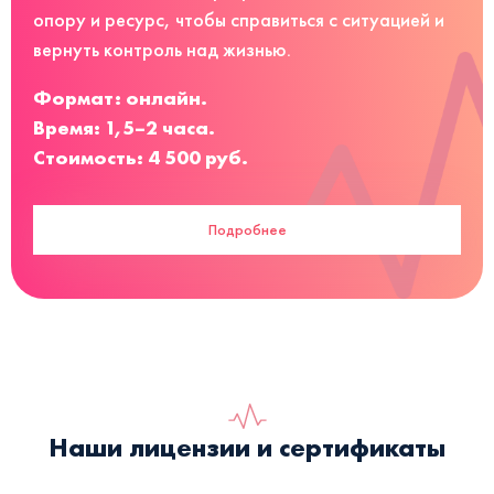
опору и ресурс, чтобы справиться с ситуацией и
вернуть контроль над жизнью.
Формат: онлайн.
Время: 1,5–2 часа.
Стоимость: 4 500 руб.
Подробнее
Наши лицензии и сертификаты