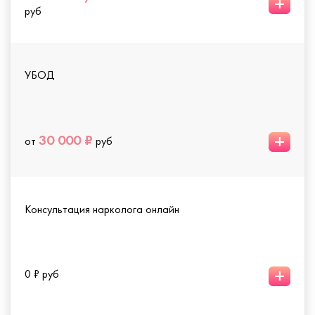
+
руб
УБОД
+
30 000 ₽
от
руб
Консультация нарколога онлайн
+
0 ₽ руб