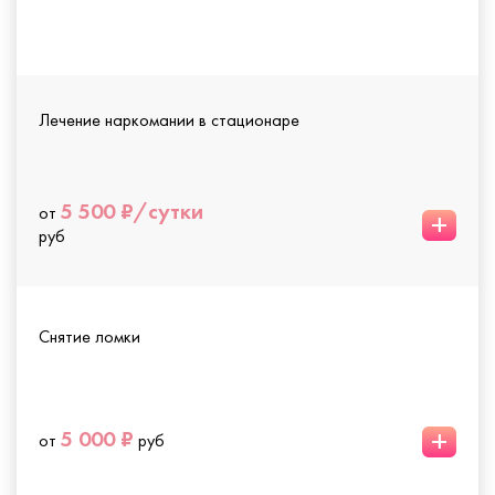
Лечение наркомании в стационаре
5 500 ₽/сутки
от
+
руб
Снятие ломки
+
5 000 ₽
от
руб