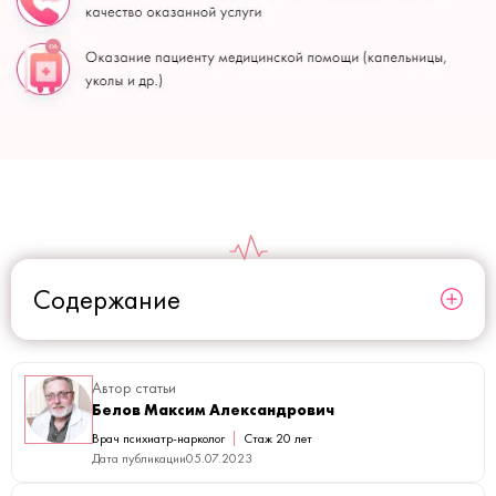
Содержание
Автор статьи
Белов Максим Александрович
Врач психиатр-нарколог
Стаж 20 лет
Дата публикации
05.07.2023