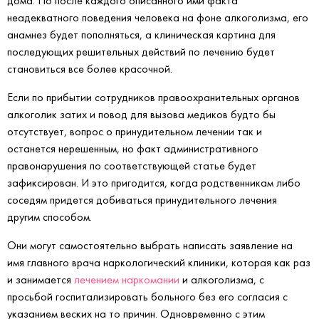
дома. Но после каждого описанного ими факта
неадекватного поведения человека на фоне алкоголизма, его
анамнез будет пополняться, а клиническая картина для
последующих решительных действий по лечению будет
становиться все более красочной.
Если по прибытии сотрудников правоохранительных органов
алкоголик затих и повод для вызова медиков будто бы
отсутствует, вопрос о принудительном лечении так и
останется нерешенным, но факт административного
правонарушения по соответствующей статье будет
зафиксирован. И это пригодится, когда родственникам либо
соседям придется добиваться принудительного лечения
другим способом.
Они могут самостоятельно выбрать написать заявление на
имя главного врача наркологический клиники, которая как раз
и занимается
лечением наркомании
и алкоголизма, с
просьбой госпитализировать больного без его согласия с
указанием веских на то причин. Одновременно с этим