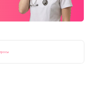
просы