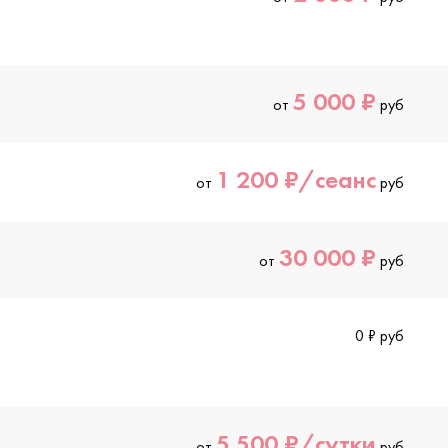
5 000 ₽
от
руб
1 200 ₽/сеанс
от
руб
30 000 ₽
от
руб
0 ₽ руб
5 500 ₽/сутки
от
руб