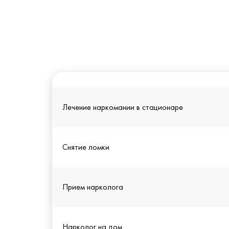
Лечение наркомании в стационаре
Снятие ломки
Прием нарколога
Нарколог на дом