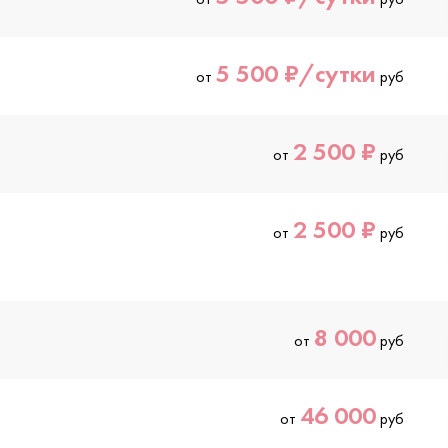
5 500 ₽/сутки
от
руб
2 500 ₽
от
руб
2 500 ₽
от
руб
8 000
от
руб
46 000
от
руб