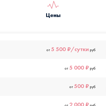
Цены
5 500 ₽/сутки
от
руб
5 000 ₽
от
руб
500 ₽
от
руб
2 000 ₽
от
руб