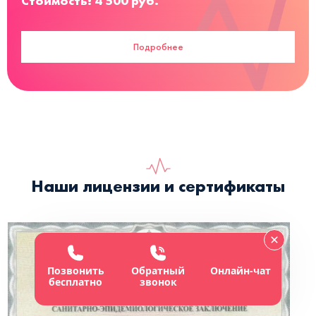
Стоимость: 4 500 руб.
Подробнее
Наши лицензии и сертификаты
Позвонить
Обратный
Онлайн-чат
бесплатно
звонок