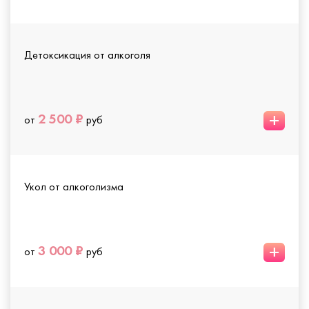
Детоксикация от алкоголя
+
2 500 ₽
от
руб
Укол от алкоголизма
+
3 000 ₽
от
руб