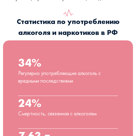
Статистика по употреблению
алкоголя и наркотиков в РФ
34%
Регулярно употребляющие алкоголь с
вредными последствиями
24%
Смертность, связанная с алкоголем
7,63 л