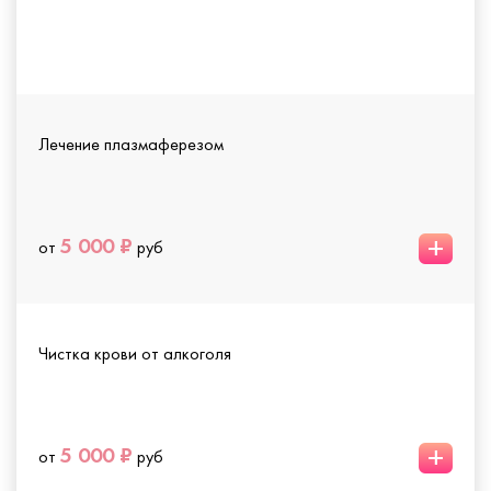
Лечение плазмаферезом
+
5 000 ₽
от
руб
Чистка крови от алкоголя
+
5 000 ₽
от
руб