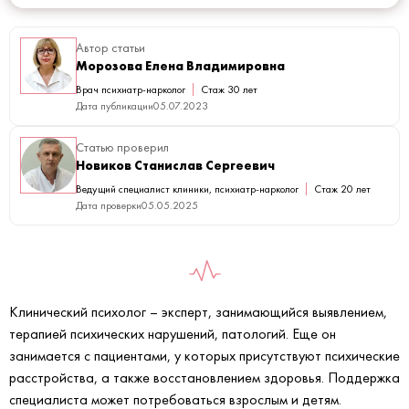
Автор статьи
Морозова Елена Владимировна
Врач психиатр-нарколог
Стаж 30 лет
Дата публикации
05.07.2023
Статью проверил
Новиков Станислав Сергеевич
Ведущий специалист клиники, психиатр-нарколог
Стаж 20 лет
Дата проверки
05.05.2025
Клинический психолог – эксперт, занимающийся выявлением,
терапией психических нарушений, патологий. Еще он
занимается с пациентами, у которых присутствуют психические
расстройства, а также восстановлением здоровья. Поддержка
специалиста может потребоваться взрослым и детям.