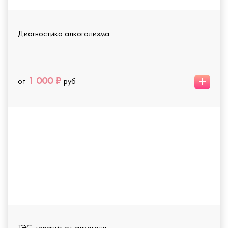
Диагностика алкоголизма
+
1 000 ₽
от
руб
ТЭС-терапия от алкоголя