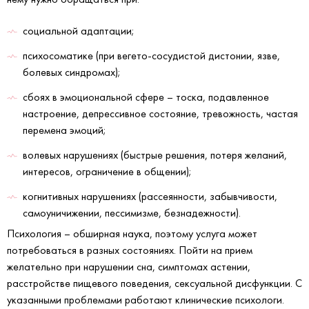
социальной адаптации;
психосоматике (при вегето-сосудистой дистонии, язве,
болевых синдромах);
сбоях в эмоциональной сфере – тоска, подавленное
настроение, депрессивное состояние, тревожность, частая
перемена эмоций;
волевых нарушениях (быстрые решения, потеря желаний,
интересов, ограничение в общении);
когнитивных нарушениях (рассеянности, забывчивости,
самоуничижении, пессимизме, безнадежности).
Психология – обширная наука, поэтому услуга может
потребоваться в разных состояниях. Пойти на прием
желательно при нарушении сна, симптомах астении,
расстройстве пищевого поведения, сексуальной дисфункции. С
указанными проблемами работают клинические психологи.