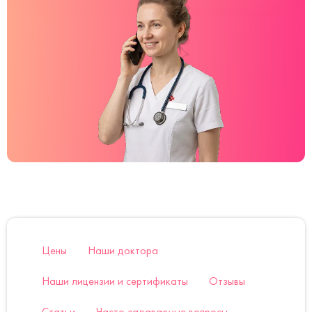
Цены
Наши доктора
Наши лицензии и сертификаты
Отзывы
Статьи
Часто задаваемые вопросы