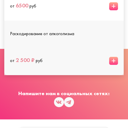
+
6500
от
руб
Раскодирование от алкоголизма
+
2 500 ₽
от
руб
Напишите нам в социальных сетях: