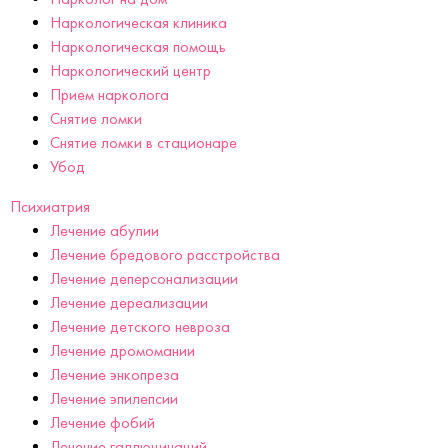
Наркологическая клиника
Наркологическая помощь
Наркологический центр
Прием нарколога
Снятие ломки
Снятие ломки в стационаре
Убод
Психиатрия
Лечение абулии
Лечение бредового расстройства
Лечение деперсонализации
Лечение дереализации
Лечение детского невроза
Лечение дромомании
Лечение энкопреза
Лечение эпилепсии
Лечение фобий
Лечение галлюцинаций