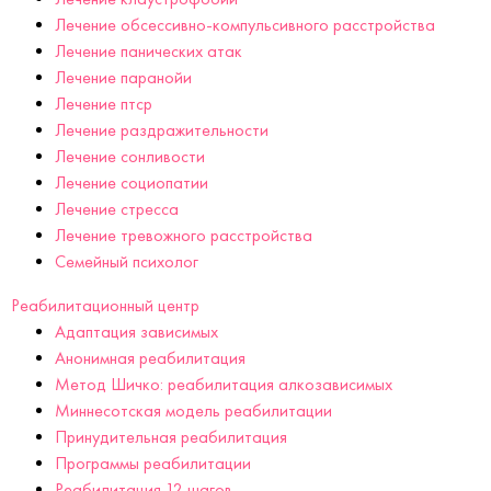
Лечение обсессивно-компульсивного расстройства
Лечение панических атак
Лечение паранойи
Лечение птср
Лечение раздражительности
Лечение сонливости
Лечение социопатии
Лечение стресса
Лечение тревожного расстройства
Семейный психолог
Реабилитационный центр
Адаптация зависимых
Анонимная реабилитация
Метод Шичко: реабилитация алкозависимых
Миннесотская модель реабилитации
Принудительная реабилитация
Программы реабилитации
Реабилитация 12 шагов